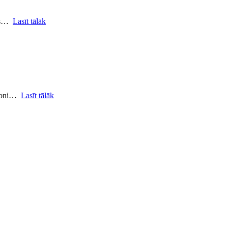
ņas…
Lasīt tālāk
ofoni…
Lasīt tālāk